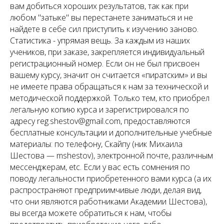
вам добиться хороших результатов, так как при
любом "затыке" вы перестанете заниматься и не
найдете в себе сил приступить к изучению заново.
Статистика - упрямая вещь. За каждым из наших
учеников, при заказе, закрепляется индивидуальный
регистрационный номер. Если он не был присвоен
вашему курсу, значит он считается «пиратским» и вы
не имеете права обращаться к нам за технической и
методической поддержкой. Только тем, кто приобрел
легальную копию курса и зарегистрировался по
адресу reg.shestov@gmail.com, предоставляются
бесплатные консультации и дополнительные учебные
материалы: по телефону, Скайпу (ник Михаила
Шестова — mshestov), электронной почте, различным
мессенджерам, etc. Если у вас есть сомнения по
поводу легальности приобретенного вами курса (а их
распространяют предприимчивые люди, делая вид,
что они являются работниками Академии Шестова),
вы всегда можете обратиться к нам, чтобы