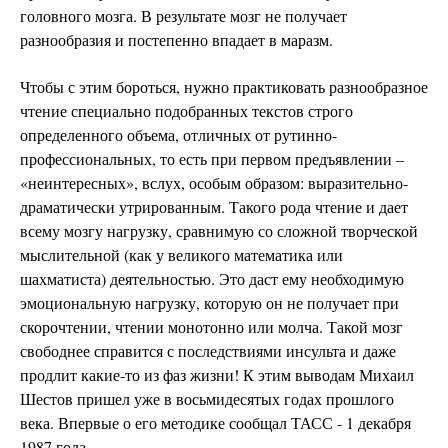
головного мозга. В результате мозг не получает
разнообразия и постепенно впадает в маразм.
Чтобы с этим бороться, нужно практиковать разнообразное
чтение специально подобранных текстов строго
определенного объема, отличных от рутинно-
профессиональных, то есть при первом предъявлении –
«неинтересных», вслух, особым образом: выразительно-
драматически утрированным. Такого рода чтение и дает
всему мозгу нагрузку, сравнимую со сложной творческой
мыслительной (как у великого математика или
шахматиста) деятельностью. Это даст ему необходимую
эмоциональную нагрузку, которую он не получает при
скорочтении, чтении монотонно или молча. Такой мозг
свободнее справится с последствиями инсульта и даже
продлит какие-то из фаз жизни! К этим выводам Михаил
Шестов пришел уже в восьмидесятых годах прошлого
века. Впервые о его методике сообщал ТАСС - 1 декабря
1987 года.