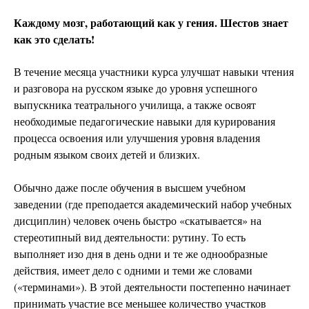
Каждому мозг, работающий как у гения. Шестов знает
как это сделать!
В течение месяца участники курса улучшат навыки чтения
и разговора на русском языке до уровня успешного
выпускника театрального училища, а также освоят
необходимые педагогические навыки для курирования
процесса освоения или улучшения уровня владения
родным языком своих детей и близких.
Обычно даже после обучения в высшем учебном
заведении (где преподается академический набор учебных
дисциплин) человек очень быстро «скатывается» на
стереотипный вид деятельности: рутину. То есть
выполняет изо дня в день одни и те же однообразные
действия, имеет дело с одними и теми же словами
(«терминами»). В этой деятельности постепенно начинает
принимать участие все меньшее количество участков