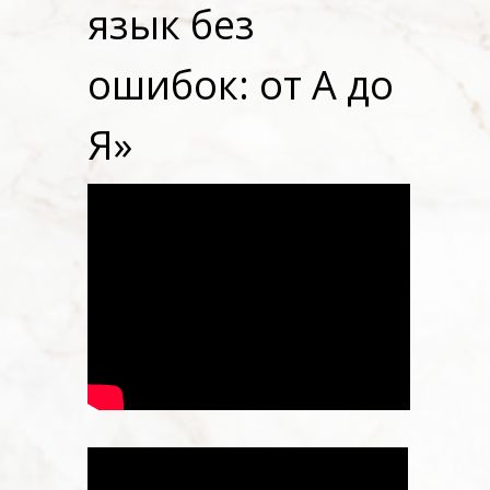
язык без
ошибок: от А до
Я»