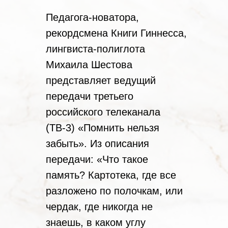
Педагога-новатора,
рекордсмена Книги Гиннесса,
лингвиста-полиглота
Михаила Шестова
представляет ведущий
передачи третьего
российского телеканала
(ТВ-3) «Помнить нельзя
забыть». Из описания
передачи: «Что такое
память? Картотека, где все
разложено по полочкам, или
чердак, где никогда не
знаешь, в каком углу