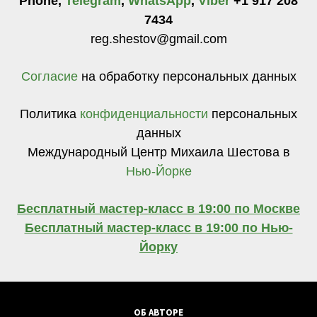
Phone,
Telegram
,
WhatsApp
,
Viber
+1 917 208
7434
reg.shestov@gmail.com
Согласие
на обработку персональных данных
Политика
конфиденциальности
персональных
данных
Международный Центр Михаила Шестова в
Нью-Йорке
Бесплатный мастер-класс в 19:00 по Москве
Бесплатный мастер-класс в 19:00 по Нью-
Йорку
ОБ АВТОРЕ