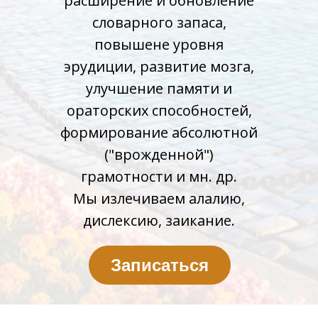
расширение и обновление
словарного запаса,
повышене уровня
эрудиции, развитие мозга,
улучшение памяти и
ораторских способностей,
формирование абсолютной
("врожденной")
грамотности и мн. др.
Мы излечиваем алалию,
дислексию, заикание.
Записаться