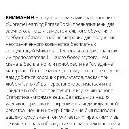
ВНИМАНИЕ!
Все курсы, кроме аудиоразговорника
(SupremeLearning PhraseBook) предназначены для
заочного, а не для самостоятельного обучения и
требуют обязательной регистрации для получения
неограниченного количества бесплатных
консультаций Михаила Шестова и авторизованных
им преподавателей. Ничего более глупого, чем
скачать бесплатно или приобрести на "складчине"
материал - быть не может, потому что это не поможет
вам добиться хороших результатов, так как при
любом "затыке" вы перестанете заниматься и не
найдете в себе сил приступить к изучению заново.
Статистика - упрямая вещь. За каждым из наших
учеников, при заказе, закрепляется индивидуальный
регистрационный номер. Если он не был присвоен
вашему курсу, значит он считается «пиратским» и вы
не имеете права обращаться к нам за технической и