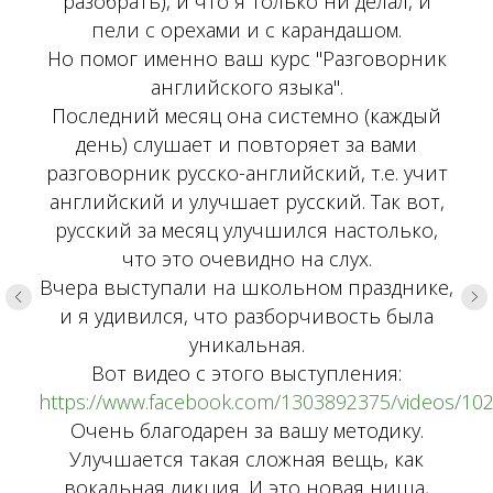
разобрать), и что я только ни делал, и
пели с орехами и с карандашом.
Но помог именно ваш курс "Разговорник
английского языка".
Последний месяц она системно (каждый
день) слушает и повторяет за вами
разговорник русско-английский, т.е. учит
английский и улучшает русский. Так вот,
русский за месяц улучшился настолько,
что это очевидно на слух.
Вчера выступали на школьном празднике,
и я удивился, что разборчивость была
уникальная.
Вот видео с этого выступления:
https://www.facebook.com/1303892375/videos/1
Очень благодарен за вашу методику.
Улучшается такая сложная вещь, как
вокальная дикция. И это новая ниша,