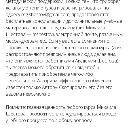
методической поддержкой. Только тем, кто приобрел
легальную копию курса и зарегистрировался по
адресу reg.shestov@gmail.com, предоставляются
бесплатные консультации и дополнительные учебные
материалы: по телефону, Скайпу (ник Михаила
Шестова — mshestov), электронной почте, различным
мессенджерам, etc. Если у вас есть сомнения по
поводу легальности приобретенного вами курса (а их
распространяют предприимчивые люди, делая вид,
что они являются работниками Академии Шестова),
вы всегда можете обратиться к нам, чтобы
предотвратить приобретение чего-либо
нелегального. Алгоритм эффективного обучения
известен только Автору. Скопировать его без его
ведома невозможно.
Помните: главная ценность любого курса Михаила
Шестова - возможность консультироваться в ходе
учебного процесса по любому вопросу!